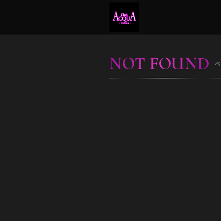
NOT FOUND
ペ