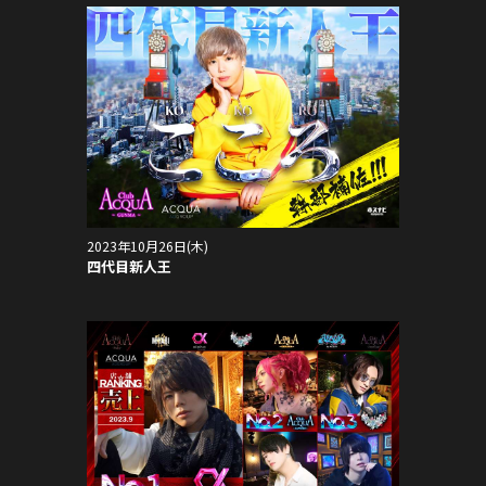
2023年10月26日(木)
四代目新人王