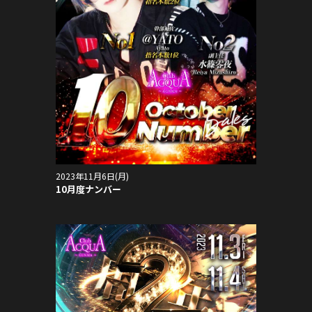
2023年11月6日(月)
10月度ナンバー